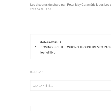
Les disparus du phare pan Peter May Caractéristiques Les d
2022.06.28 12:36
2022.02.10 21:15
DOMINOES 1. THE WRONG TROUSERS MP3 PAC
leer el libro
0
コメント