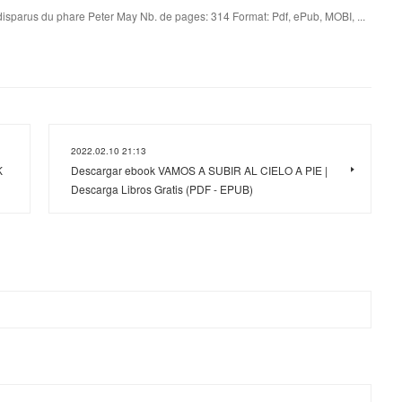
isparus du phare Peter May Nb. de pages: 314 Format: Pdf, ePub, MOBI, ...
2022.02.10 21:13
K
Descargar ebook VAMOS A SUBIR AL CIELO A PIE |
Descarga Libros Gratis (PDF - EPUB)