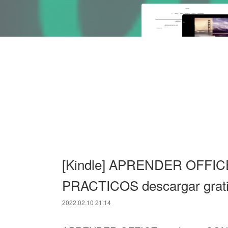
[Kindle] APRENDER OFFIC
PRACTICOS descargar grat
2022.02.10 21:14