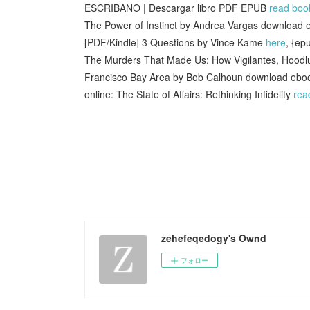
ESCRIBANO | Descargar libro PDF EPUB
read boo
The Power of Instinct by Andrea Vargas download
[PDF/Kindle] 3 Questions by Vince Kame
here
, {e
The Murders That Made Us: How Vigilantes, Hoodlum
Francisco Bay Area by Bob Calhoun download eb
online: The State of Affairs: Rethinking Infidelity
rea
zehefeqedogy's Ownd
フォロー