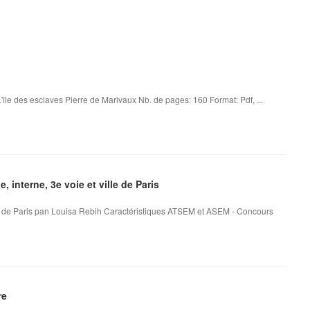
'île des esclaves Pierre de Marivaux Nb. de pages: 160 Format: Pdf, ...
interne, 3e voie et ville de Paris
le de Paris pan Louisa Rebih Caractéristiques ATSEM et ASEM - Concours
re