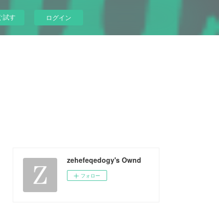
ぐ試す
ログイン
zehefeqedogy's Ownd
フォロー